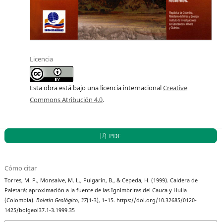
Licencia
Esta obra está bajo una licencia internacional
Creative
Commons Atribución 4.0
.
PDF
Cómo citar
Torres, M. P., Monsalve, M. L., Pulgarín, B., & Cepeda, H. (1999). Caldera de
Paletará: aproximación a la fuente de las Ignimbritas del Cauca y Huila
(Colombia).
Boletín Geológico
,
37
(1-3), 1–15. https://doi.org/10.32685/0120-
1425/bolgeol37.1-3.1999.35