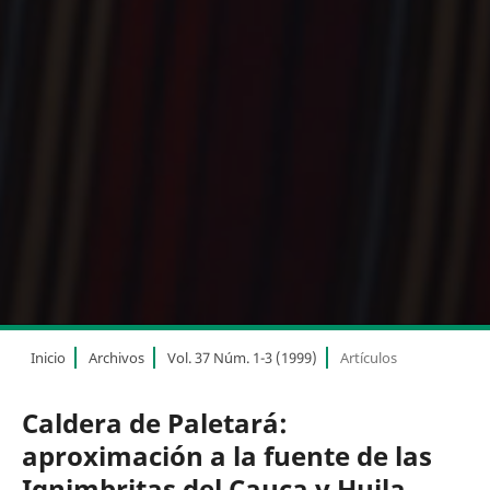
Inicio
Archivos
Vol. 37 Núm. 1-3 (1999)
Artículos
Caldera de Paletará:
aproximación a la fuente de las
Ignimbritas del Cauca y Huila