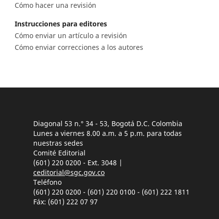
Cómo hacer una revisión
Instrucciones para editores
Cómo enviar un artículo a revisión
Cómo enviar correcciones a los autores
Diagonal 53 n.° 34 - 53, Bogotá D.C. Colombia
Lunes a viernes 8.00 a.m. a 5 p.m. para todas
nuestras sedes
Comité Editorial
(601) 220 0200 - Ext. 3048 |
ceditorial@sgc.gov.co
Teléfono
(601) 220 0200 - (601) 220 0100 - (601) 222 1811
Fáx: (601) 222 07 97