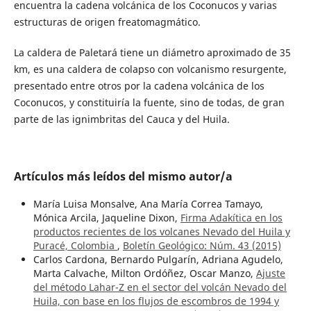
encuentra la cadena volcánica de los Coconucos y varias
estructuras de origen freatomagmático.
La caldera de Paletará tiene un diámetro aproximado de 35
km, es una caldera de colapso con volcanismo resurgente,
presentado entre otros por la cadena volcánica de los
Coconucos, y constituiría la fuente, sino de todas, de gran
parte de las ignimbritas del Cauca y del Huila.
Artículos más leídos del mismo autor/a
María Luisa Monsalve, Ana María Correa Tamayo,
Mónica Arcila, Jaqueline Dixon,
Firma Adakítica en los
productos recientes de los volcanes Nevado del Huila y
Puracé, Colombia
,
Boletín Geológico: Núm. 43 (2015)
Carlos Cardona, Bernardo Pulgarín, Adriana Agudelo,
Marta Calvache, Milton Ordóñez, Oscar Manzo,
Ajuste
del método Lahar-Z en el sector del volcán Nevado del
Huila, con base en los flujos de escombros de 1994 y