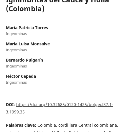
(Colombia)
María Patricia Torres
Ingeominas
María Luisa Monsalve
Ingeominas
Bernardo Pulgarín
Ingeominas
Héctor Cepeda
Ingeominas
DOI:
https://doi.org/10.32685/0120-1425/bolgeol37.1-
3.1999.35
Palabras clave:
Colombia, cordillera Central colombiana,