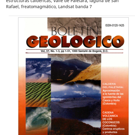
estructuras caldéricas, Valle de Paletará, laguna de San
Rafael, freatomagmático, Landsat banda 7