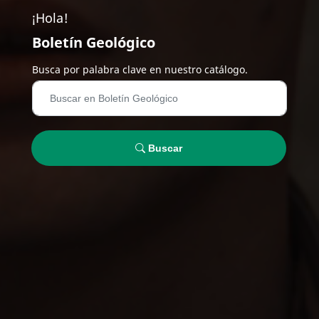
¡Hola!
Boletín Geológico
Busca por palabra clave en nuestro catálogo.
Buscar