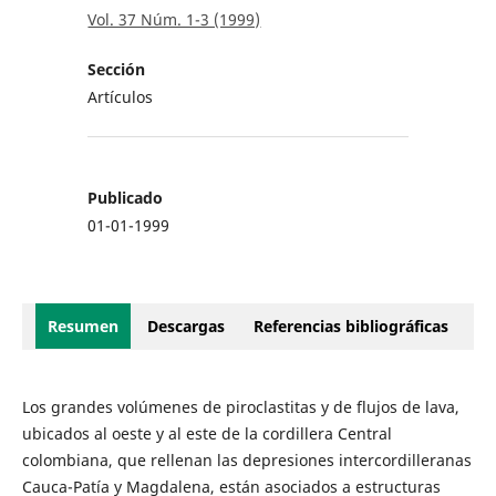
Vol. 37 Núm. 1-3 (1999)
Sección
Artículos
Publicado
01-01-1999
Resumen
Descargas
Referencias bibliográficas
Los grandes volúmenes de piroclastitas y de flujos de lava,
ubicados al oeste y al este de la cordillera Central
colombiana, que rellenan las depresiones intercordilleranas
Cauca-Patía y Magdalena, están asociados a estructuras