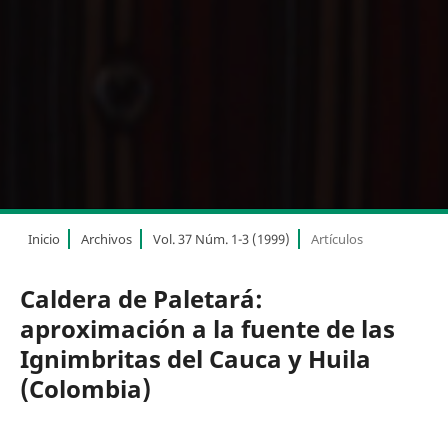
Inicio
Archivos
Vol. 37 Núm. 1-3 (1999)
Artículos
Caldera de Paletará:
aproximación a la fuente de las
Ignimbritas del Cauca y Huila
(Colombia)