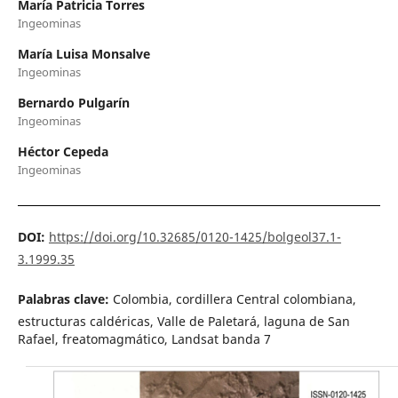
María Patricia Torres
Ingeominas
María Luisa Monsalve
Ingeominas
Bernardo Pulgarín
Ingeominas
Héctor Cepeda
Ingeominas
DOI:
https://doi.org/10.32685/0120-1425/bolgeol37.1-
3.1999.35
Palabras clave:
Colombia, cordillera Central colombiana,
estructuras caldéricas, Valle de Paletará, laguna de San
Rafael, freatomagmático, Landsat banda 7