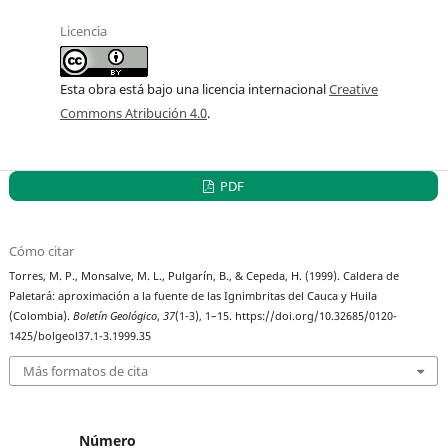
Licencia
Esta obra está bajo una licencia internacional
Creative
Commons Atribución 4.0
.
PDF
Cómo citar
Torres, M. P., Monsalve, M. L., Pulgarín, B., & Cepeda, H. (1999). Caldera de
Paletará: aproximación a la fuente de las Ignimbritas del Cauca y Huila
(Colombia).
Boletín Geológico
,
37
(1-3), 1–15. https://doi.org/10.32685/0120-
1425/bolgeol37.1-3.1999.35
Más formatos de cita
Número