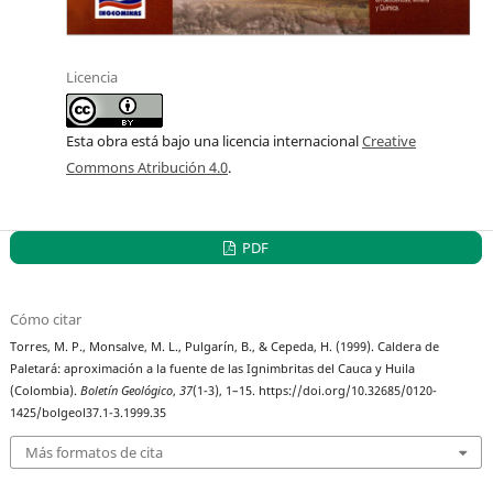
Licencia
Esta obra está bajo una licencia internacional
Creative
Commons Atribución 4.0
.
PDF
Cómo citar
Torres, M. P., Monsalve, M. L., Pulgarín, B., & Cepeda, H. (1999). Caldera de
Paletará: aproximación a la fuente de las Ignimbritas del Cauca y Huila
(Colombia).
Boletín Geológico
,
37
(1-3), 1–15. https://doi.org/10.32685/0120-
1425/bolgeol37.1-3.1999.35
Más formatos de cita