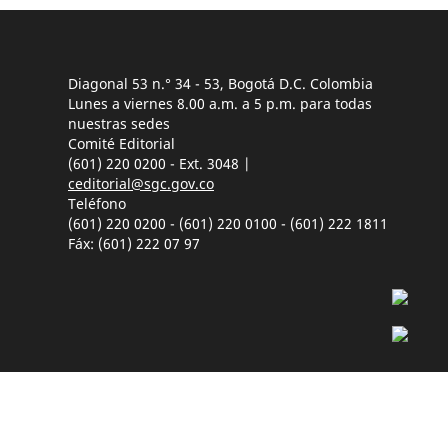
Diagonal 53 n.° 34 - 53, Bogotá D.C. Colombia
Lunes a viernes 8.00 a.m. a 5 p.m. para todas
nuestras sedes
Comité Editorial
(601) 220 0200 - Ext. 3048 |
ceditorial@sgc.gov.co
Teléfono
(601) 220 0200 - (601) 220 0100 - (601) 222 1811
Fáx: (601) 222 07 97