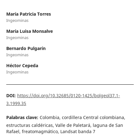
María Patricia Torres
Ingeominas
María Luisa Monsalve
Ingeominas
Bernardo Pulgarín
Ingeominas
Héctor Cepeda
Ingeominas
DOI:
https://doi.org/10.32685/0120-1425/bolgeol37.1-
3.1999.35
Palabras clave:
Colombia, cordillera Central colombiana,
estructuras caldéricas, Valle de Paletará, laguna de San
Rafael, freatomagmático, Landsat banda 7