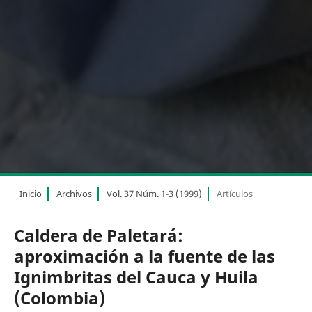
Inicio
Archivos
Vol. 37 Núm. 1-3 (1999)
Artículos
Caldera de Paletará:
aproximación a la fuente de las
Ignimbritas del Cauca y Huila
(Colombia)